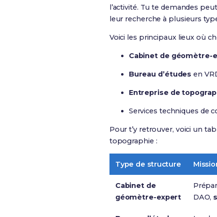
l’activité. Tu te demandes peut
leur recherche à plusieurs typ
Voici les principaux lieux où ch
Cabinet de géomètre-e
Bureau d’études
en VRD
Entreprise de topograp
Services techniques de c
Pour t’y retrouver, voici un ta
topographie :
Type de structure
Missio
Cabinet de
Prépar
géomètre-expert
DAO,