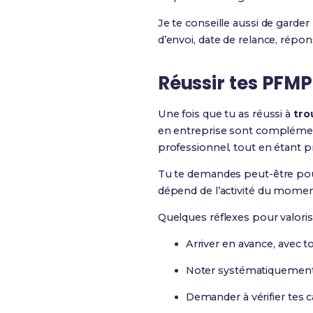
Je te conseille aussi de garder
d’envoi, date de relance, rép
Réussir tes PFMP
Une fois que tu as réussi à
tro
en entreprise sont complément
professionnel, tout en étant 
Tu te demandes peut-être pour
dépend de l’activité du moment,
Quelques réflexes pour valori
Arriver en avance, avec t
Noter systématiquement l
Demander à vérifier tes c