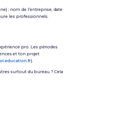
ne) : nom de l’entreprise, date
sure les professionnels.
xpérience pro. Les périodes
ences et ton projet
l.education.fr
).
tres surtout du bureau ? Cela