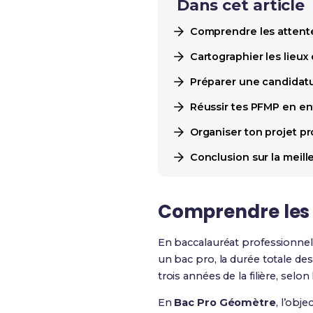
Dans cet article
Comprendre les attent
Cartographier les lieu
Préparer une candidatu
Réussir tes PFMP en en
Organiser ton projet p
Conclusion sur la meil
Comprendre les 
En baccalauréat professionnel
un bac pro, la durée totale d
trois années de la filière, selo
En
Bac Pro Géomètre
, l’obj