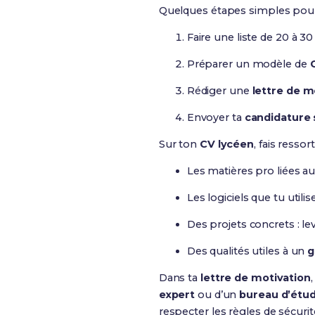
Quelques étapes simples pour 
Faire une liste de 20 à 3
Préparer un modèle de
Rédiger une
lettre de m
Envoyer ta
candidature
Sur ton
CV lycéen
, fais ressorti
Les matières pro liées au
Les logiciels que tu utili
Des projets concrets : lev
Des qualités utiles à un
g
Dans ta
lettre de motivation
expert
ou d’un
bureau d’étu
respecter les règles de sécurit