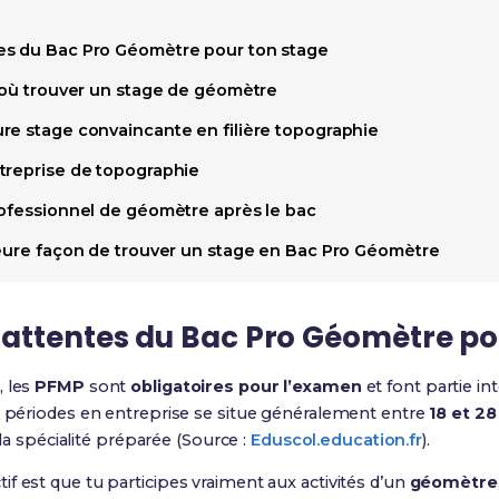
es du Bac Pro Géomètre pour ton stage
x où trouver un stage de géomètre
re stage convaincante en filière topographie
treprise de topographie
rofessionnel de géomètre après le bac
leure façon de trouver un stage en Bac Pro Géomètre
attentes du Bac Pro Géomètre po
, les
PFMP
sont
obligatoires pour l’examen
et font partie in
es périodes en entreprise se situe généralement entre
18 et 2
n la spécialité préparée (Source :
Eduscol.education.fr
).
ectif est que tu participes vraiment aux activités d’un
géomètre