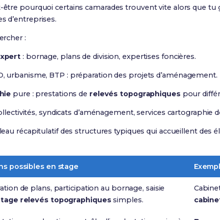
-être pourquoi certains camarades trouvent vite alors que tu g
es d’entreprises.
ercher :
xpert
: bornage, plans de division, expertises foncières.
, urbanisme, BTP : préparation des projets d’aménagement.
hie
pure : prestations de
relevés topographiques
pour différ
ollectivités, syndicats d’aménagement, services cartographie 
bleau récapitulatif des structures typiques qui accueillent des 
ns possibles en stage
Exemp
ation de plans, participation au bornage, saisie
Cabine
stage relevés topographiques
simples.
cabine