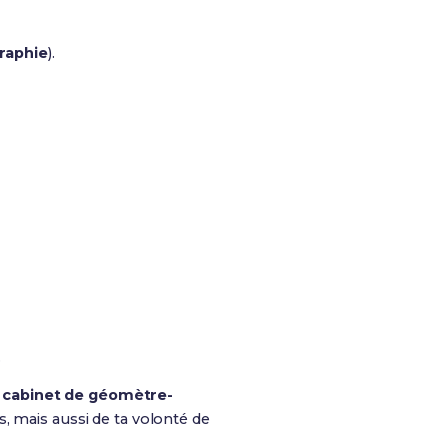
raphie
).
.
n
cabinet de géomètre-
s, mais aussi de ta volonté de