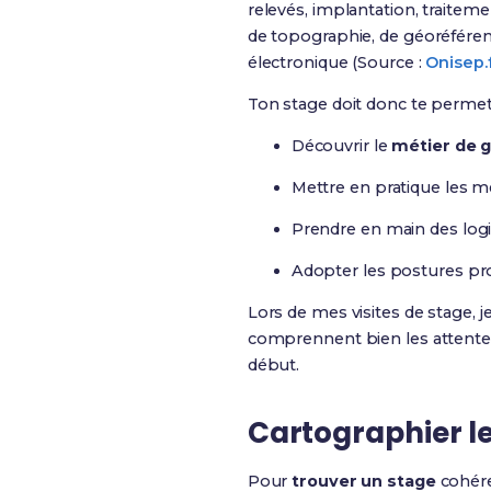
relevés, implantation, traite
de topographie, de géoréféren
électronique (Source :
Onisep.
Ton stage doit donc te permett
Découvrir le
métier de 
Mettre en pratique les 
Prendre en main des logic
Adopter les postures pro
Lors de mes visites de stage, 
comprennent bien les attentes
début.
Cartographier le
Pour
trouver un stage
cohéren