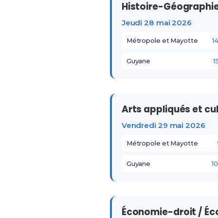
Histoire-Géographi
Jeudi 28 mai 2026
Métropole et Mayotte
1
Guyane
1
Arts appliqués et cu
Vendredi 29 mai 2026
Métropole et Mayotte
Guyane
1
Économie-droit / É