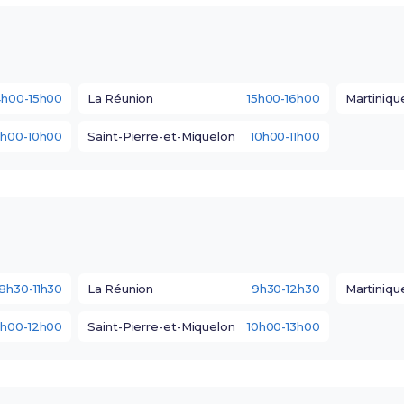
4h00-15h00
La Réunion
15h00-16h00
Martiniqu
h00-10h00
Saint-Pierre-et-Miquelon
10h00-11h00
8h30-11h30
La Réunion
9h30-12h30
Martiniqu
h00-12h00
Saint-Pierre-et-Miquelon
10h00-13h00