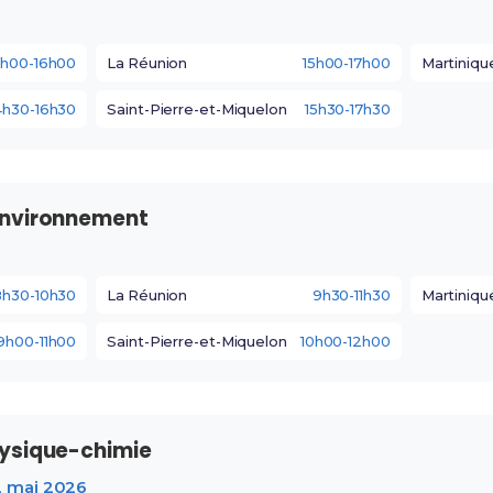
4h00-16h00
La Réunion
15h00-17h00
Martiniqu
4h30-16h30
Saint-Pierre-et-Miquelon
15h30-17h30
environnement
8h30-10h30
La Réunion
9h30-11h30
Martiniqu
9h00-11h00
Saint-Pierre-et-Miquelon
10h00-12h00
ysique-chimie
2 mai 2026