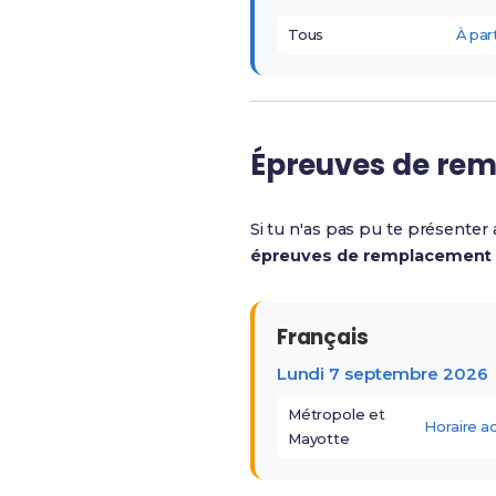
Tous
À par
Épreuves de re
Si tu n'as pas pu te présenter
épreuves de remplacement
Français
Lundi 7 septembre 2026
Métropole et
Horaire 
Mayotte