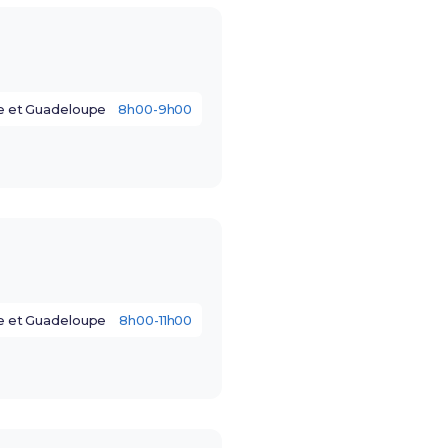
e et Guadeloupe
8h00-9h00
e et Guadeloupe
8h00-11h00