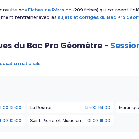
 consulte nos
Fiches de Révision
(209 fiches) qui couvrent l'i
ement t'entraîner avec les
sujets et corrigés du Bac Pro Géo
ves du Bac Pro Géomètre -
Sessio
Éducation nationale
4h00-15h00
La Réunion
15h00-16h00
Martiniqu
h00-10h00
Saint-Pierre-et-Miquelon
10h00-11h00