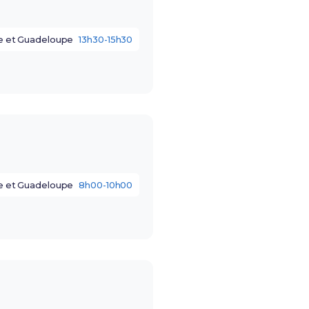
e et Guadeloupe
13h30-15h30
e et Guadeloupe
8h00-10h00