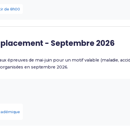
tir de 8h00
mplacement - Septembre 2026
 aux épreuves de mai-juin pour un motif valable (maladie, acci
organisées en septembre 2026.
académique