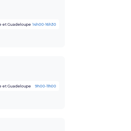
e et Guadeloupe
14h00-16h30
e et Guadeloupe
9h00-11h00