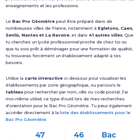
enseignements et les professions.
Le
Bac Pro Géomètre
peut être préparé dans de
nombreuses villes de France, notamment à
Egletons, Caen,
Senlis, Nantes et La Ravoire
, et dans
41 autres villes
. Que
tu cherches un lycée professionnel proche de chez toi ou
que tu sois prêt à déménager pour une formation de qualité,
tu trouveras forcément un établissement adapté à tes
besoins.
Utilise la
carte interactive
ci-dessous pour visualiser les
établissements par zone géographique, ou parcours le
tableau
pour rechercher par nom, ville ou code postal. J'ai
moi-même utilisé ce type d'outil lors de mes recherches
d'orientation pour le Bac Pro Géomètre. Tu peux également
accéder directement à la
liste des établissements pour le
Bac Pro Géomètre
.
47
46
Bac