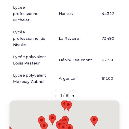
Lycée
professionnel
Nantes
44322
Michelet
Lycée
professionnel du
La Ravoire
73490
Nivolet
Lycée polyvalent
Hénin-Beaumont
62251
Louis Pasteur
Lycée polyvalent
Argentan
61200
Mézeray Gabriel
←
→
1 / 8