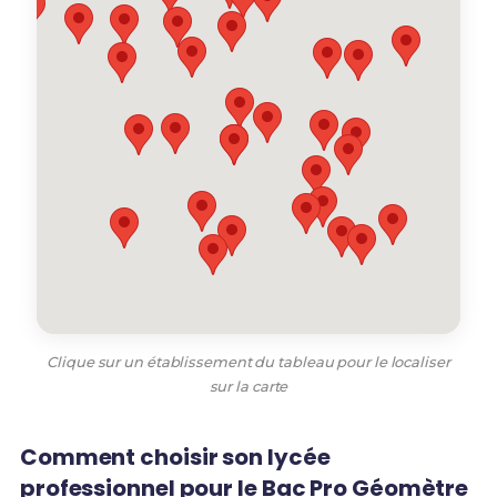
Clique sur un établissement du tableau pour le localiser
sur la carte
Comment choisir son lycée
professionnel pour le Bac Pro Géomètre