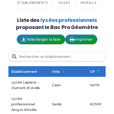
ÉTABLISSEMENTS
VILLES
NIVEAU 4
Liste des
lycées professionnels
proposant le Bac Pro Géomètre
Télécharger la liste
Imprimer
Établissement
Ville
CP
Lycée Laplace -
Caen
14075
Dumont d'Urville
Lycée
professionnel
Senlis
60309
Amyot d'Inville