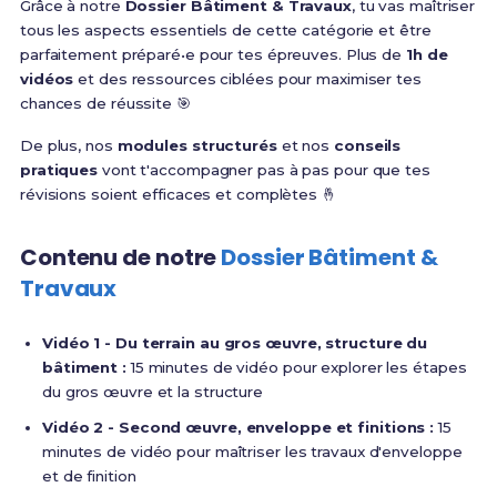
Grâce à notre
Dossier Bâtiment & Travaux
, tu vas maîtriser
tous les aspects essentiels de cette catégorie et être
parfaitement préparé•e pour tes épreuves. Plus de
1h de
vidéos
et des ressources ciblées pour maximiser tes
chances de réussite 🎯
De plus, nos
modules structurés
et nos
conseils
pratiques
vont t'accompagner pas à pas pour que tes
révisions soient efficaces et complètes 🤞
Contenu de notre
Dossier Bâtiment &
Travaux
Vidéo 1 - Du terrain au gros œuvre, structure du
bâtiment :
15 minutes de vidéo pour explorer les étapes
du gros œuvre et la structure
Vidéo 2 - Second œuvre, enveloppe et finitions :
15
minutes de vidéo pour maîtriser les travaux d'enveloppe
et de finition