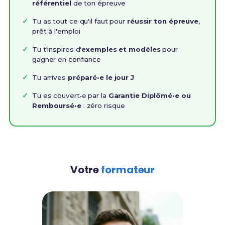
référentiel
de ton épreuve
Tu as tout ce qu'il faut pour
réussir ton épreuve
,
prêt à l'emploi
Tu t'inspires d'
exemples et modèles
pour
gagner en confiance
Tu arrives
préparé•e le jour J
Tu es couvert•e par la
Garantie Diplômé•e ou
Remboursé•e
: zéro risque
Votre
formateur