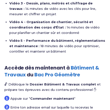
Vidéo 3 - Dessin, plans, métrés et chiffrage de
travaux :
14 minutes de vidéo avec les clés pour lire,
mesurer et chiffrer un projet
Vidéo 4 - Organisation de chantier, sécurité et
coordination des corps d'État :
14 minutes de vidéo
pour planifier un chantier sûr et coordonné
Vidéo 5 - Performance du bâtiment, réglementations
et maintenance :
18 minutes de vidéo pour optimiser,
contrôler et maintenir un bâtiment
Accède dès maintenant à
Bâtiment &
Travaux
du
Bac Pro Géomètre
🔓 Débloque le
Dossier Bâtiment & Travaux complet
et
prépare tes épreuves avec du contenu professionnel ✋
Appuie sur "
Commander maintenant
"
Entre ton adresse email sur laquelle tu recevras le