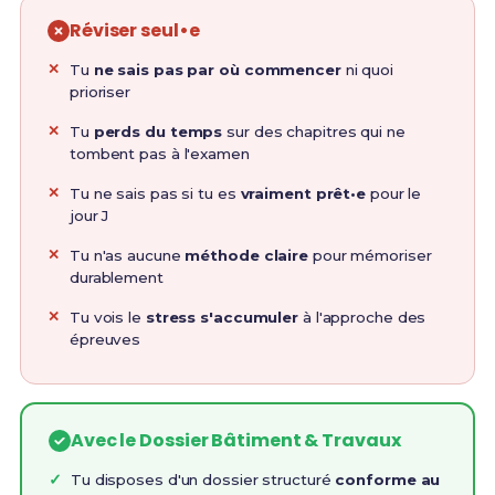
Réviser seul•e
Tu
ne sais pas par où commencer
ni quoi
prioriser
Tu
perds du temps
sur des chapitres qui ne
tombent pas à l'examen
Tu ne sais pas si tu es
vraiment prêt•e
pour le
jour J
Tu n'as aucune
méthode claire
pour mémoriser
durablement
Tu vois le
stress s'accumuler
à l'approche des
épreuves
Avec le Dossier Bâtiment & Travaux
Tu disposes d'un dossier structuré
conforme au