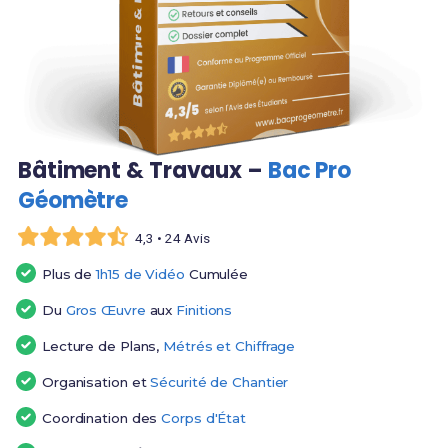
Bâtiment & Travaux –
Bac Pro
Géomètre
4,3 • 24 Avis
Plus de
1h15 de Vidéo
Cumulée
Du
Gros Œuvre
aux
Finitions
Lecture de Plans,
Métrés et Chiffrage
Organisation et
Sécurité de Chantier
Coordination des
Corps d'État